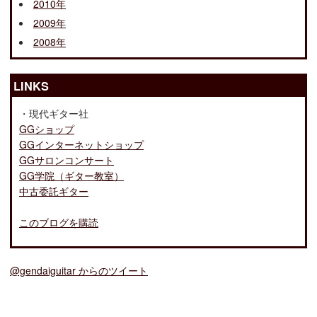
2010年
2009年
2008年
LINKS
・現代ギター社
GGショップ
GGインターネットショップ
GGサロンコンサート
GG学院（ギター教室）
中古委託ギター
このブログを購読
@gendaiguitar からのツイート