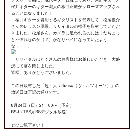
桜井ギターのギター職人の桜井正毅がクローズアップされ
ることになりました！
桜井ギターを愛用するギタリストを代表して、松尾俊介
さんのレッスン風景、リサイタルの様子を取材していただ
きました。松尾さん、カメラに追われるのにはまだちょっ
と不慣れなのか（？）かなりハイになっていたよう
な・・・。
リサイタルはたくさんのお客様にお越しいただき、大盛
況にて幕を閉じました。
皆様、ありがとうございました。
この日取材した「超・人 virtuoso（ヴィルツオーソ）」の
放送日は下記の通りです。
8月24日（日）21：00〜（予定）
BS-i（TBS系BSデジタル放送）
ぜひご覧下さい！